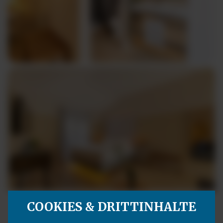
COOKIES & DRITTINHALTE