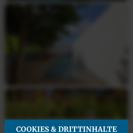
COOKIES & DRITTINHALTE