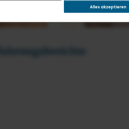
Alles akzeptieren
fahrungsberichte