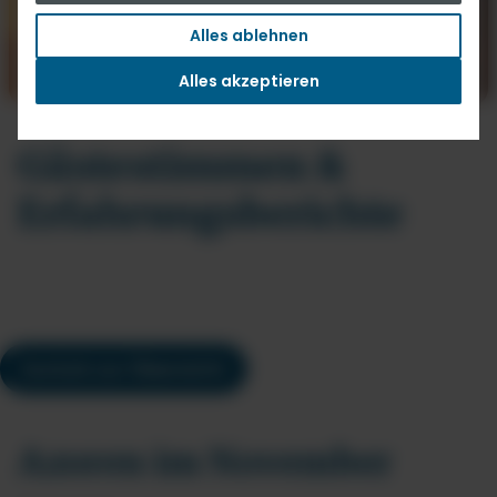
Alles ablehnen
Alles akzeptieren
Gästestimmen &
Erfahrungsberichte
Zurück zur Übersicht
Azoren im November