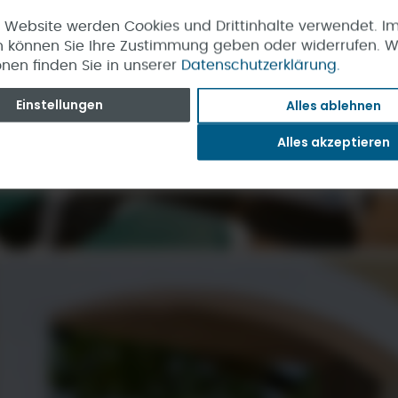
r Website werden Cookies und Drittinhalte verwendet. I
 können Sie Ihre Zustimmung geben oder widerrufen. W
onen finden Sie in unserer
Datenschutzerklärung.
Einstellungen
Alles ablehnen
Alles akzeptieren