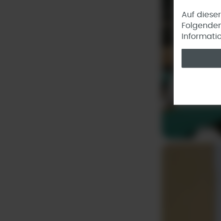
Auf diese
Folgenden
Informati