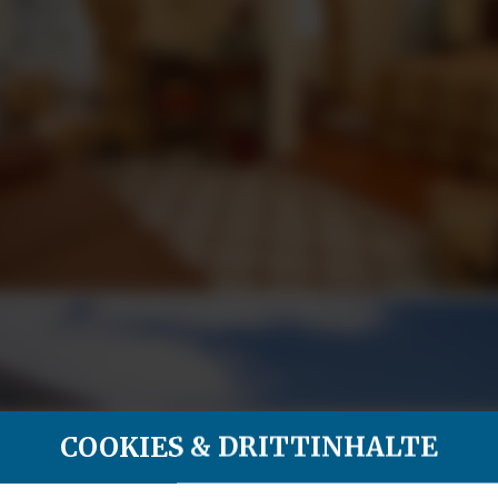
COOKIES & DRITTINHALTE