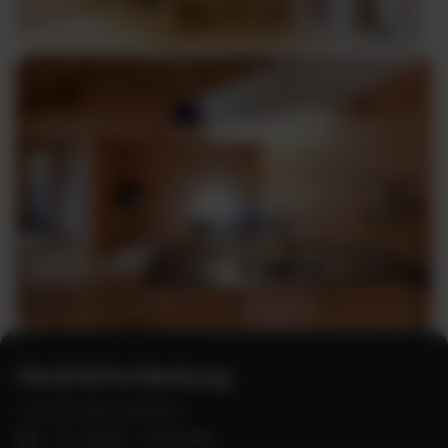
Persönliche Beratung:
+49 (0) 821 2278370
Mo - Fr 10:00 - 17:00 Uhr