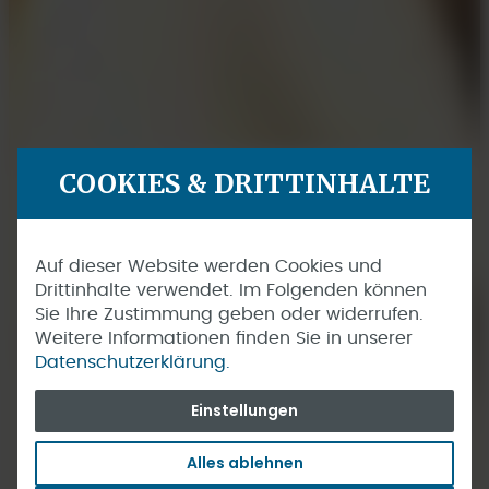
COOKIES & DRITTINHALTE
Auf dieser Website werden Cookies und
Drittinhalte verwendet. Im Folgenden können
Sie Ihre Zustimmung geben oder widerrufen.
Weitere Informationen finden Sie in unserer
Datenschutzerklärung.
Einstellungen
Alles ablehnen